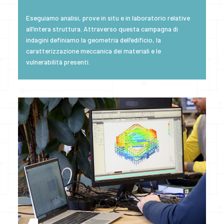
Eseguiamo analisi, prove in situ e in laboratorio relative
all’intera struttura. Attraverso questa campagna di
indagini definiamo la geometria dell’edificio, la
caratterizzazione meccanica dei materiali e le
vulnerabilità presenti.