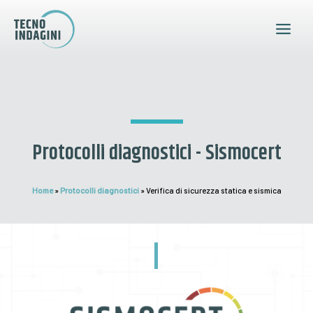
Vai
Main
al
Menu
contenuto
Protocolli diagnostici - Sismocert
Home
»
Protocolli diagnostici
»
Verifica di sicurezza statica e sismica