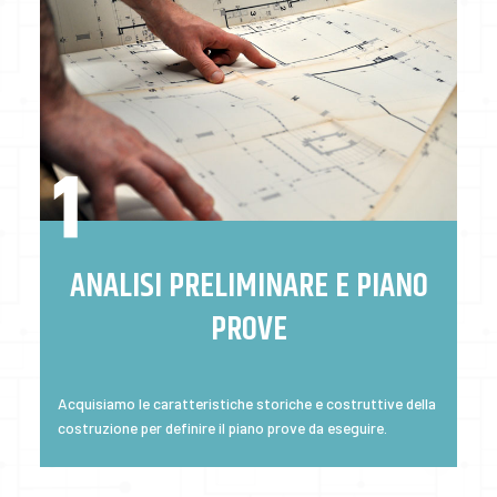
ANALISI PRELIMINARE E PIANO
PROVE
Acquisiamo le caratteristiche storiche e costruttive della
costruzione per definire il piano prove da eseguire.