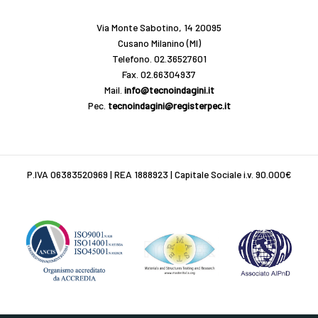
Via Monte Sabotino, 14 20095
Cusano Milanino (MI)
Telefono.
02.36527601
Fax. 02.66304937
Mail.
info@tecnoindagini.it
Pec.
tecnoindagini@registerpec.it
P.IVA 06383520969 | REA 1888923 | Capitale Sociale i.v. 90.000€