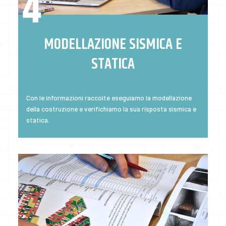
MODELLAZIONE SISMICA E
STATICA
Con le informazioni raccolte eseguiamo la modellazione
della costruzione e verifichiamo la sua risposta sismica e
statica.