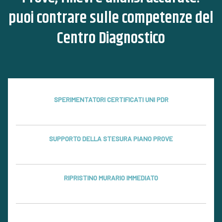
puoi contrare sulle competenze del
Centro Diagnostico
SPERIMENTATORI CERTIFICATI UNI PDR
SUPPORTO DELLA STESURA PIANO PROVE
RIPRISTINO MURARIO IMMEDIATO