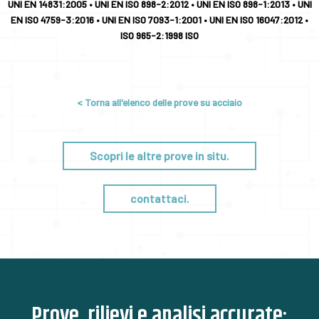
UNI EN 14831:2005 • UNI EN ISO 898-2:2012 • UNI EN ISO 898-1:2013 • UNI
EN ISO 4759-3:2016 • UNI EN ISO 7093-1:2001 • UNI EN ISO 16047:2012 •
ISO 965-2:1998 ISO
< Torna all'elenco delle prove su acciaio
Scopri le altre prove in situ.
contattaci.
Prove, rilievi e analisi accurate: