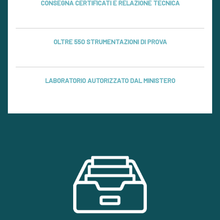
CONSEGNA CERTIFICATI E RELAZIONE TECNICA
OLTRE 550 STRUMENTAZIONI DI PROVA
LABORATORIO AUTORIZZATO DAL MINISTERO