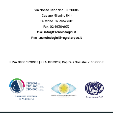
Via Monte Sabotino, 14 20095
Cusano Milanino (MI)
Telefono.
02.36527601
Fax. 02.66304937
Mail.
info@tecnoindagini.it
Pec.
tecnoindagini@registerpec.it
P.IVA 06383520969 | REA 1888923 | Capitale Sociale i.v. 90.000€